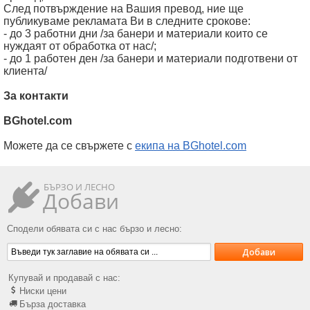
След потвърждение на Вашия превод, ние ще
публикуваме рекламата Ви в следните срокове:
- до 3 работни дни /за банери и материали които се
нуждаят от обработка от нас/;
- до 1 работен ден /за банери и материали подготвени от
клиента/
За контакти
BGhotel.com
Можете да се свържете с
екипа на BGhotel.com
БЪРЗО И ЛЕСНО
Добави
Сподели обявата си с нас бързо и лесно:
Купувай и продавай с нас:
Ниски цени
Бърза доставка