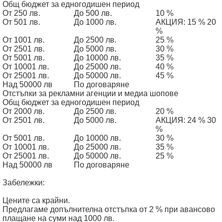
Общ бюджет за едногодишен период
От 250 лв.
До 500 лв.
10 %
От 501 лв.
До 1000 лв.
АКЦИЯ: 15 % 20
%
От 1001 лв.
До 2500 лв.
25 %
От 2501 лв.
До 5000 лв.
30 %
От 5001 лв.
До 10000 лв.
35 %
От 10001 лв.
До 25000 лв.
40 %
От 25001 лв.
До 50000 лв.
45 %
Над 50000 лв
По договаряне
Отстъпки за рекламни агенции и медиа шопове
Общ бюджет за едногодишен период
От 2000 лв.
До 2500 лв.
20 %
От 2501 лв.
До 5000 лв.
АКЦИЯ: 24 % 30
%
От 5001 лв.
До 10000 лв.
30 %
От 10001 лв.
До 25000 лв.
35 %
От 25001 лв.
До 50000 лв.
25 %
Над 50000 лв
По договаряне
Забележки:
Цените са крайни.
Предлагаме допълнителна отстъпка от 2 % при авансово
плащане на суми над 1000 лв.