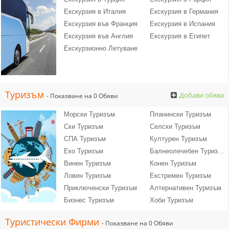
Екскурзия в Италия
Екскурзия в Германия
Екскурзия във Франция
Екскурзия в Испания
Екскурзия във Англия
Екскурзия в Египет
Екскурзионно Летуване
Туризъм
Добави обява
- Показване на 0 Обяви
Морски Туризъм
Планински Туризъм
Ски Туризъм
Селски Туризъм
СПА Туризъм
Културен Туризъм
Еко Туризъм
Балнеолечебен Туризъм
Винен Туризъм
Конен Туризъм
Ловен Туризъм
Екстремен Туризъм
Приключенски Туризъм
Алтернативен Туризъм
Бизнес Туризъм
Хоби Туризъм
Туристически Фирми
- Показване на 0 Обяви