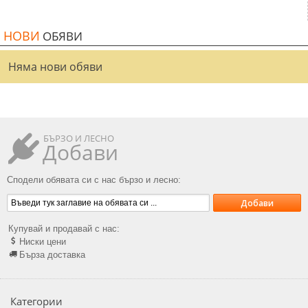
НОВИ
ОБЯВИ
Няма нови обяви
БЪРЗО И ЛЕСНО
Добави
Сподели обявата си с нас бързо и лесно:
Купувай и продавай с нас:
Ниски цени
Бърза доставка
Категории