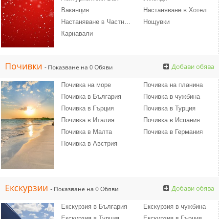
Ваканция
Настаняване в Хотел
Настаняване в Частна Квартира
Нощувки
Карнавали
Почивки
Добави обява
- Показване на 0 Обяви
Почивка на море
Почивка на планина
Почивка в България
Почивка в чужбина
Почивка в Гърция
Почивка в Турция
Почивка в Италия
Почивка в Испания
Почивка в Малта
Почивка в Германия
Почивка в Австрия
Екскурзии
Добави обява
- Показване на 0 Обяви
Екскурзия в България
Екскурзия в чужбина
Екскурзия в Турция
Екскурзия в Гърция