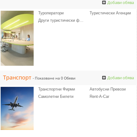
Добави обява
Туроператори
Туристически Агенции
Други туристически фирми
Транспорт
Добави обява
- Показване на 0 Обяви
Транспортни Фирми
Автобусни Превози
Самолетни Билети
Rent-A-Car