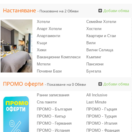
Настаняване
Добави обява
- Показване на 2 Обяви
Хотели
Семейни Хотели
Апарт Хотели
Хостели
Апартаменти
Квартири и Стаи
Къщи
Вили
Хижи
Вилни Селища
Ваканционни Комплекси
Къмпинг
Мотели
Пансиони
Почивни Бази
Бунгала
ПРОМО оферти
Добави обява
- Показване на 0 Обяви
Ранни записвания
All Inclusive
Спа пакети
Last Minute
ПРОМО - България
ПРОМО - Гърция
ПРОМО - Кипър
ПРОМО - Турция
ПРОМО - Германия
ПРОМО - Италия
ПРОМО - Испания
ПРОМО - Франция